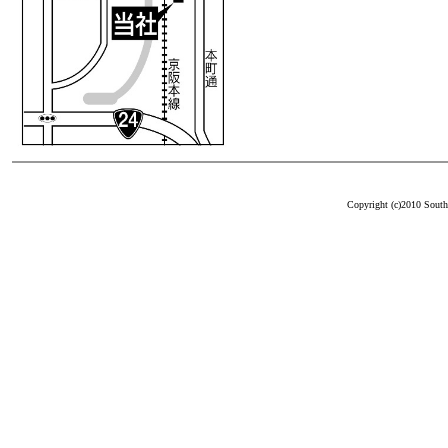
Copyright (c)2010 South 