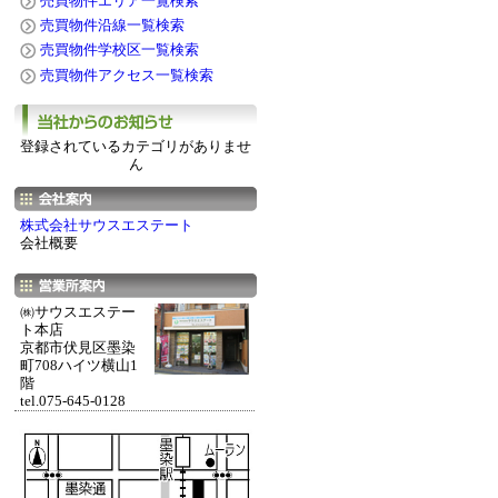
売買物件エリア一覧検索
売買物件沿線一覧検索
売買物件学校区一覧検索
売買物件アクセス一覧検索
登録されているカテゴリがありませ
ん
株式会社サウスエステート
会社概要
㈱サウスエステー
ト本店
京都市伏見区墨染
町708ハイツ横山1
階
tel.075-645-0128