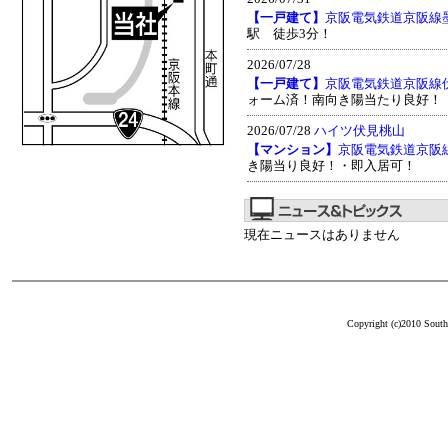
【一戸建て】
京阪電気鉄道京阪線
駅 徒歩3分！
2026/07/28
【一戸建て】
京阪電気鉄道京阪線
ォーム済！南向き陽当たり良好！
2026/07/28
ハイツ伏見桃山
【マンション】
京阪電気鉄道京阪
き陽当り良好！・即入居可！
現在ニュースはありません
Copyright (c)2010 South 