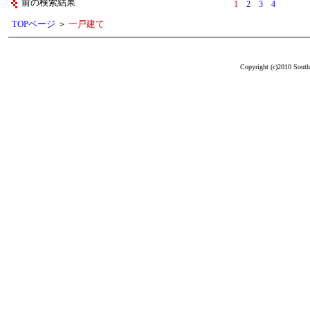
前の検索結果
1
2
3
4
TOPページ
＞
一戸建て
Copyright (c)2010 South 