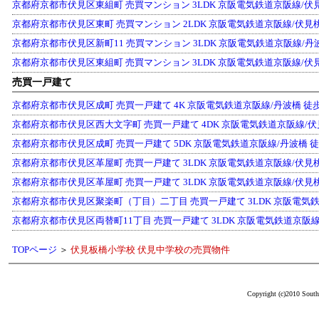
京都府京都市伏見区東組町 売買マンション 3LDK 京阪電気鉄道京阪線/伏見桃山
京都府京都市伏見区東町 売買マンション 2LDK 京阪電気鉄道京阪線/伏見桃山 
京都府京都市伏見区新町11 売買マンション 3LDK 京阪電気鉄道京阪線/丹波橋
京都府京都市伏見区東組町 売買マンション 3LDK 京阪電気鉄道京阪線/伏見桃山
売買一戸建て
京都府京都市伏見区成町 売買一戸建て 4K 京阪電気鉄道京阪線/丹波橋 徒歩1
京都府京都市伏見区西大文字町 売買一戸建て 4DK 京阪電気鉄道京阪線/伏見桃
京都府京都市伏見区成町 売買一戸建て 5DK 京阪電気鉄道京阪線/丹波橋 徒歩1
京都府京都市伏見区革屋町 売買一戸建て 3LDK 京阪電気鉄道京阪線/伏見桃山 
京都府京都市伏見区革屋町 売買一戸建て 3LDK 京阪電気鉄道京阪線/伏見桃山 
京都府京都市伏見区聚楽町（丁目）二丁目 売買一戸建て 3LDK 京阪電気鉄道京
京都府京都市伏見区両替町11丁目 売買一戸建て 3LDK 京阪電気鉄道京阪線/丹
TOPページ
＞
伏見板橋小学校 伏見中学校の売買物件
Copyright (c)2010 South 