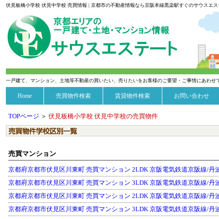
伏見板橋小学校 伏見中学校 売買情報 | 京都市の不動産情報なら京阪本線黒染駅すぐのサウスエ
一戸建て、マンション、土地等不動産の買いたい、売りたいをお客様のご要望・ご事情にあわせ
Home
売買物件検索
賃貸物件検索
お問い合わせ
TOPページ
＞
伏見板橋小学校 伏見中学校の売買物件
売買マンション
京都府京都市伏見区川東町 売買マンション 2LDK 京阪電気鉄道京阪線/丹波橋 
京都府京都市伏見区川東町 売買マンション 3LDK 京阪電気鉄道京阪線/丹波橋 
京都府京都市伏見区川東町 売買マンション 2LDK 京阪電気鉄道京阪線/丹波橋 
京都府京都市伏見区川東町 売買マンション 3LDK 京阪電気鉄道京阪線/丹波橋 