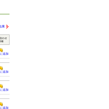
結果
合わせ
候補
に追加
に追加
に追加
に追加