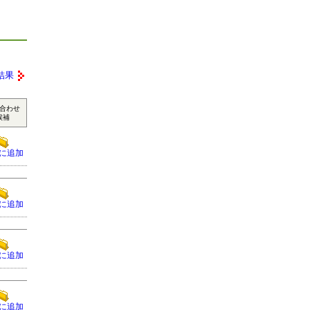
結果
合わせ
候補
に追加
に追加
に追加
に追加