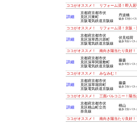
ココがオススメ！ リフォーム済！即入居
京都府京都市伏
丹波橋
詳細
見区川東町
徒歩 13分/バス
京阪電気鉄道京阪線
ココがオススメ！ リフォーム済！京阪・近
京都府京都市伏
伏見稲荷
詳細
見区深草西川原町
徒歩 9分/バス-
京阪電気鉄道京阪線
ココがオススメ！ 南向き陽当たり良好！
京都府京都市伏
藤森
詳細
見区深草関屋敷町
徒歩 8分/バス-
京阪電気鉄道京阪線
ココがオススメ！ みなみむ！
京都府京都市伏
藤森
詳細
見区深草堀田町
徒歩 2分/バス-
京阪電気鉄道京阪線
ココがオススメ！ 三面バルコニー！陽当
京都府京都市伏
桃山
詳細
見区桃山町立売
徒歩 2分/バス-
奈良線
ココがオススメ！ 南向き陽当たり良好！