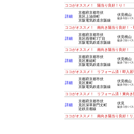
ココがオススメ！ 陽当り良好！り！
京都府京都市伏
伏見桃山
詳細
見区上油掛町
徒歩 6分/バス
京阪電気鉄道京阪線
ココがオススメ！ 南向き陽当り良好！・
京都府京都市伏
伏見桃山
詳細
見区両替町3丁目
徒歩 2分/バス
京阪電気鉄道京阪線
ココがオススメ！ 南向き陽当り良好！
京都府京都市伏
伏見桃山
詳細
見区東組町
徒歩 7分/バス
京阪電気鉄道京阪線
ココがオススメ！ リフォーム済！即入居
京都府京都市伏
伏見桃山
詳細
見区東町
徒歩 9分/バス
京阪電気鉄道京阪線
ココがオススメ！ リフォーム済！東向き
京都府京都市伏
伏見
詳細
見区深草新門丈町
徒歩 5分/バス
近鉄京都線
ココがオススメ！ 南向き陽当り良好！リ