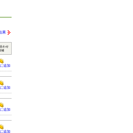
結果
合わせ
候補
に追加
に追加
に追加
に追加