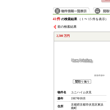
41件
の検索結果
（ 1 〜 15 件を表示）
前の検索結果
2,580 万円
物件名
ユニハイム伏見
築年
1987年09月
京都府京都市伏見区東浜
住所
南町